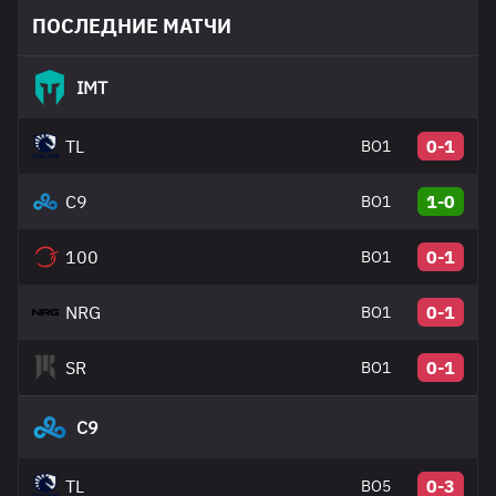
ПОСЛЕДНИЕ МАТЧИ
IMT
TL
0-1
BO1
C9
1-0
BO1
100
0-1
BO1
NRG
0-1
BO1
SR
0-1
BO1
C9
TL
0-3
BO5