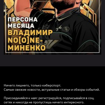
Ничего лишнего, только киберспорт.
Самые свежие новости, актуальные статьи и обзоры событий.
Присоединяйся к нам: регистрируйся, подписывайся в соц.
сетях и никогда не пропустишь ничего интересного.