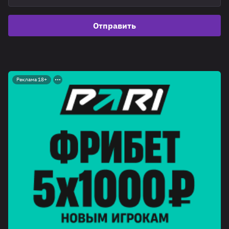
Отправить
Реклама 18+