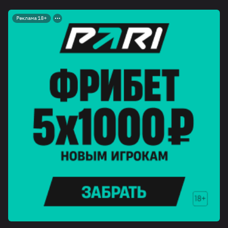
Реклама 18+