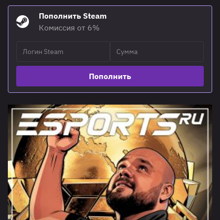
Пополнить Steam
Комиссия от 6%
Пополнить