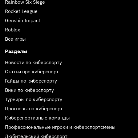
Rainbow Six Siege
Rocket League
Genshin Impact
Roblox
Все игры
Разделы
Новости по киберспорту
Статьи про киберспорт
Гайды по киберспорту
Вики по киберспорту
Турниры по киберспорту
Прогнозы на киберспорт
Киберспортивные команды
Профессиональные игроки и киберспортсмены
Любительский киберспорт