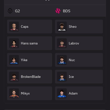
G2
BDS
Caps
Sheo
Hans sama
Labrov
Yike
Nuc
BrokenBlade
Ice
Mikyx
Adam