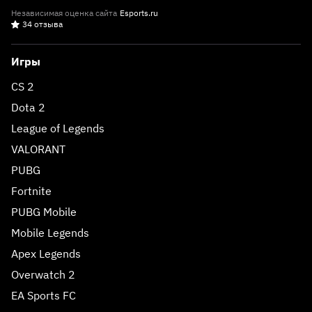
Независимая оценка сайта
Esports.ru
34 отзыва
Игры
CS 2
Dota 2
League of Legends
VALORANT
PUBG
Fortnite
PUBG Mobile
Mobile Legends
Apex Legends
Overwatch 2
EA Sports FC