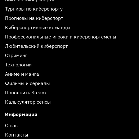
Турниры по киберспорту
Прогнозы на киберспорт
Киберспортивные команды
Профессиональные игроки и киберспортсмены
Любительский киберспорт
Стриминг
Технологии
Аниме и манга
Фильмы и сериалы
Пополнить Steam
Калькулятор сенсы
Информация
О нас
Контакты