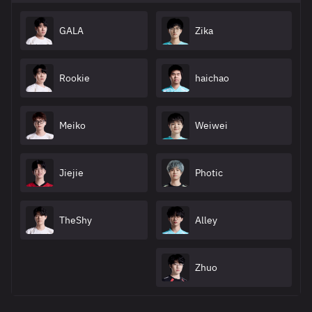
GALA
Zika
Rookie
haichao
Meiko
Weiwei
Jiejie
Photic
TheShy
Alley
Zhuo