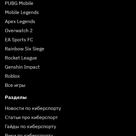
PUBG Mobile
Mobile Legends
Apex Legends
Overwatch 2
EA Sports FC
Rainbow Six Siege
Rocket League
Genshin Impact
Roblox
Все игры
Разделы
Новости по киберспорту
Статьи про киберспорт
Гайды по киберспорту
Вики по киберспорту