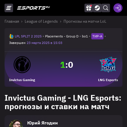
Главная
League of Legends
Прогнозы на матчи LoL
LPL SPLIT 2 2025
Placements - Group D
bo1
ТИР-A
Завершен
23 марта 2025 в 15:03
1
:
0
Invictus Gaming
LNG Esports
Invictus Gaming - LNG Esports:
прогнозы и ставки на матч
Юрий Ягодин