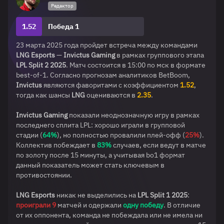
Редактор
1.52
Победа 1
23 марта 2025 года пройдет встреча между командами
LNG Esports
—
Invictus Gaming
в рамках группового этапа
LPL Split 2 2025
. Матч состоится в 15:00 по мск в формате
best-of-1. Согласно прогнозам аналитиков BetBoom,
Invictus
являются фаворитами с коэффициентом
1.52
,
тогда как шансы
LNG
оцениваются в
2.35
.
Invictus Gaming
показали неоднозначную игру в рамках
последнего сплита LPL: хорошо играли в групповой
стадии (
64%
), но полностью провалили плей-офф (
25%
).
Коллектив побеждает в
83%
случаев, если ведут в матче
по золоту после 15 минуты, а учитывая bo1 формат
данный показатель может стать ключевым в
противостоянии.
LNG Esports
никак не выделились на
LPL Split 1 2025
:
проиграли 9
матчей и одержали
одну победу
. В отличие
от их оппонента, команда не побеждала или не имела ни