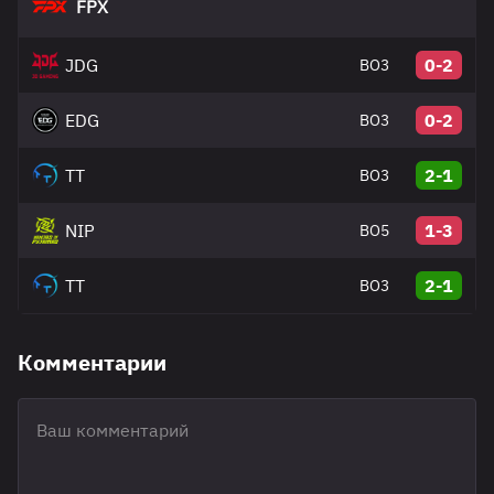
FPX
JDG
0-2
BO3
EDG
0-2
BO3
TT
2-1
BO3
NIP
1-3
BO5
TT
2-1
BO3
Комментарии