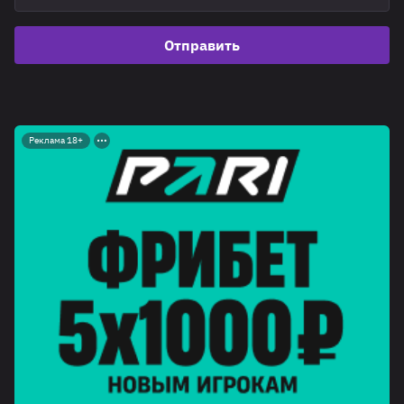
Отправить
Реклама 18+