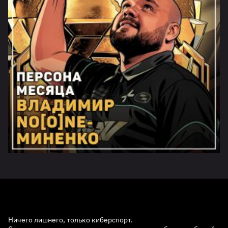
Ничего лишнего, только киберспорт.