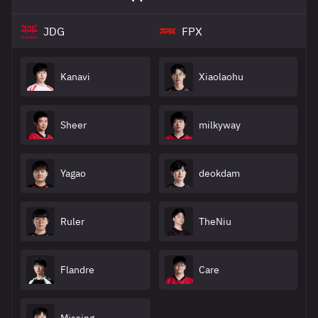
JDG
FPX
Kanavi
Xiaolaohu
Sheer
milkyway
Yagao
deokdam
Ruler
TheNiu
Flandre
Care