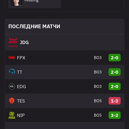
Missing
ПОСЛЕДНИЕ МАТЧИ
JDG
FPX
2-0
BO3
TT
2-0
BO3
EDG
2-0
BO3
TES
1-3
BO5
NIP
3-2
BO5