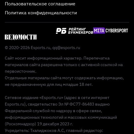
Пользовательское соглашение
Политика конфиденциальности
© 2020-2026 Esports.ru,
qq@esports.ru
Сайт носит информационный характер. Перепечатка
материалов сайта разрешена только с активной ссылкой на
первоисточник.
Отдельные материалы сайта могут содержать информацию,
не предназначенную для лиц младше 18 лет.
Сетевое издание «Esports.ru» (адрес в сети интернет
Esports.ru), свидетельство Эл № ФС77-86483 выдано
Федеральной службой по надзору в сфере связи,
информационных технологий и массовых коммуникаций
(Роскомнадзор) 19 декабря 2023 г.
Учредитель: Тхалиджоков А.С, главный редактор: