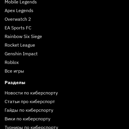
Mobile Legends
Apex Legends
Overwatch 2
EA Sports FC
Rainbow Six Siege
Rocket League
Genshin Impact
Roblox
Все игры
Разделы
Новости по киберспорту
Статьи про киберспорт
Гайды по киберспорту
Вики по киберспорту
Турниры по киберспорту