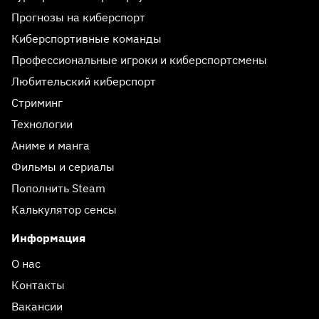
Прогнозы на киберспорт
Киберспортивные команды
Профессиональные игроки и киберспортсмены
Любительский киберспорт
Стриминг
Технологии
Аниме и манга
Фильмы и сериалы
Пополнить Steam
Калькулятор сенсы
Информация
О нас
Контакты
Вакансии