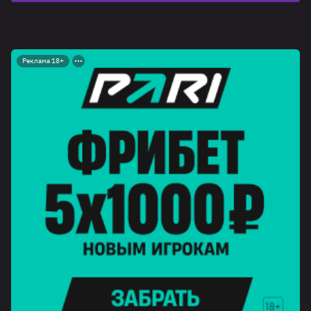
Реклама 18+