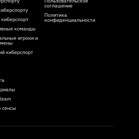
ерспорту
Пользовательское
соглашение
киберспорту
Политика
 киберспорт
конфиденциальности
ивные команды
льные игроки и
смены
ий киберспорт
га
ериалы
Steam
 сенсы