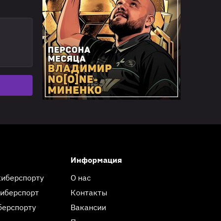
Информация
киберспорту
О нас
киберспорт
Контакты
берспорту
Вакансии