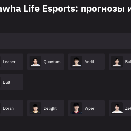
wha Life Esports: прогнозы 
Leaper
Quantum
Andil
Bu
Bull
Doran
Delight
Viper
Ze