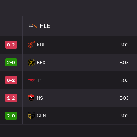
HLE
0-2
KDF
BO3
2-0
BFX
BO3
0-2
T1
BO3
1-2
NS
BO3
2-0
GEN
BO3