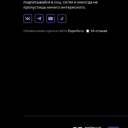
подписывайся в соц. сетях и никогда не
пропустишь ничего интересного.
Независимая оценка сайта
Esports.ru
34 отзыва