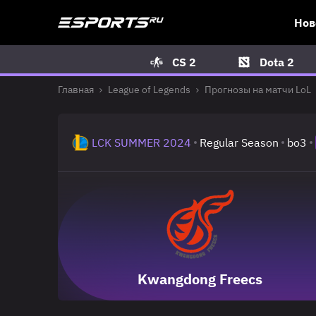
Нов
CS 2
Dota 2
Главная
League of Legends
Прогнозы на матчи LoL
LCK SUMMER 2024
Regular Season
bo3
Kwangdong Freecs