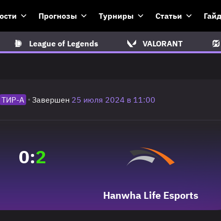
ости
Прогнозы
Турниры
Статьи
Гай
League of Legends
VALORANT
ТИР-A
Завершен
25 июля 2024 в 11:00
0
:
2
Hanwha Life Esports