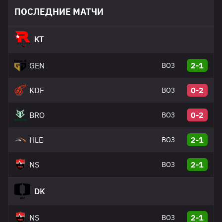
ПОСЛЕДНИЕ МАТЧИ
KT
GEN
2-1
BO3
KDF
0-2
BO3
BRO
0-2
BO3
HLE
2-1
BO3
NS
2-1
BO3
DK
NS
2-1
BO3