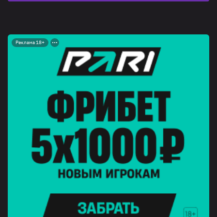
Реклама 18+