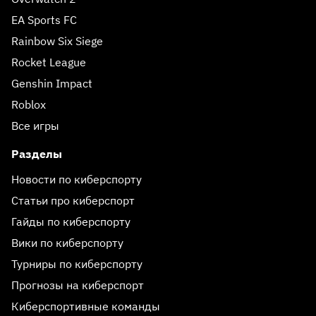
EA Sports FC
Rainbow Six Siege
Rocket League
Genshin Impact
Roblox
Все игры
Разделы
Новости по киберспорту
Статьи про киберспорт
Гайды по киберспорту
Вики по киберспорту
Турниры по киберспорту
Прогнозы на киберспорт
Киберспортивные команды