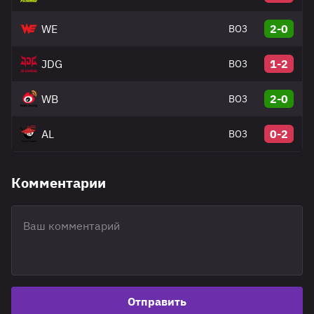
WE
2-0
BO3
JDG
1-2
BO3
WB
2-0
BO3
AL
0-2
BO3
Комментарии
Отправить