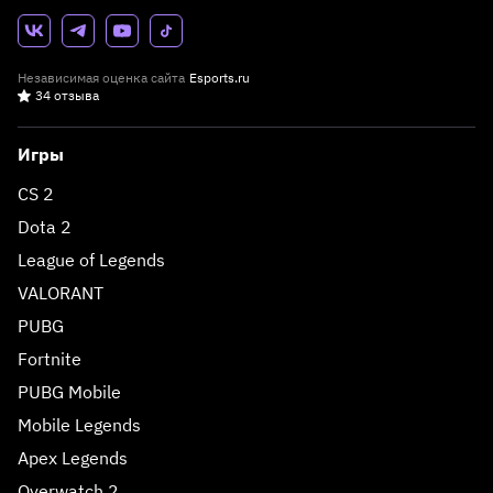
Независимая оценка сайта
Esports.ru
34 отзыва
Игры
CS 2
Dota 2
League of Legends
VALORANT
PUBG
Fortnite
PUBG Mobile
Mobile Legends
Apex Legends
Overwatch 2