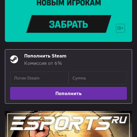
Пополнить Steam
Комиссия от 6%
Пополнить