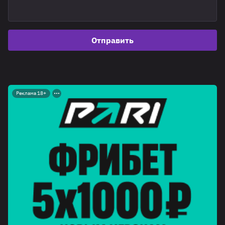
Отправить
Реклама 18+