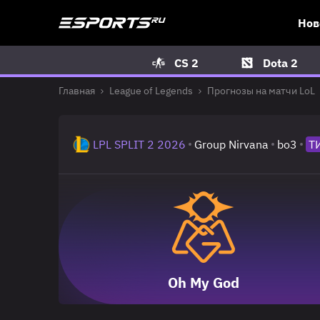
Нов
CS 2
Dota 2
Главная
League of Legends
Прогнозы на матчи LoL
LPL SPLIT 2 2026
Group Nirvana
bo3
Т
Oh My God