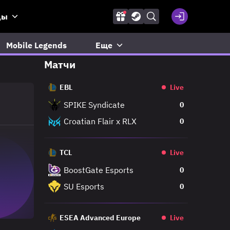
ды
Mobile Legends
Еще
Матчи
EBL
Live
SPIKE Syndicate
0
Croatian Flair x RLX
0
TCL
Live
BoostGate Esports
0
SU Esports
0
ESEA Advanced Europe
Live