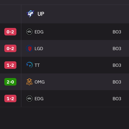
UP
0-2
EDG
BO3
0-2
LGD
BO3
1-2
TT
BO3
2-0
OMG
BO3
1-2
EDG
BO3