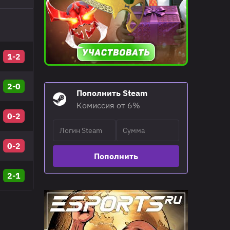
1-2
2-0
Пополнить Steam
Комиссия от 6%
0-2
0-2
Пополнить
2-1