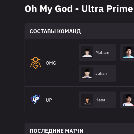
Oh My God - Ultra Prim
СОСТАВЫ КОМАНД
Moham
OMG
Juhan
UP
Hena
ПОСЛЕДНИЕ МАТЧИ