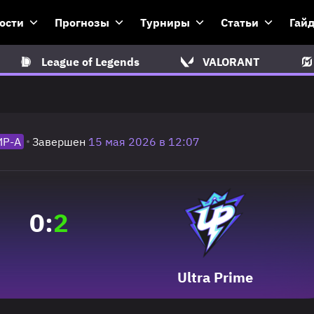
ости
Прогнозы
Турниры
Статьи
Гай
League of Legends
VALORANT
ИР-A
Завершен
15 мая 2026 в 12:07
0
:
2
Ultra Prime