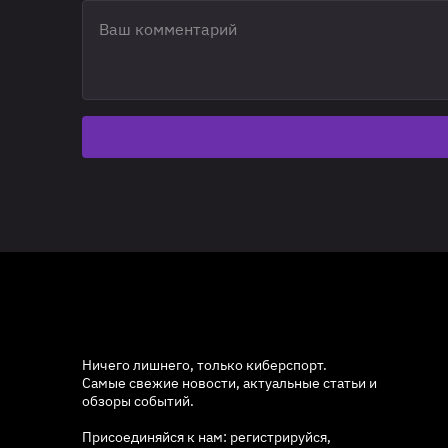
Ничего лишнего, только киберспорт.
Самые свежие новости, актуальные статьи и
обзоры событий.
Присоединяйся к нам: регистрируйся,