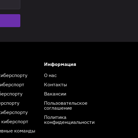
Информация
киберспорту
О нас
киберспорт
Контакты
берспорту
Вакансии
ерспорту
Пользовательское
соглашение
киберспорту
Политика
 киберспорт
конфиденциальности
ивные команды