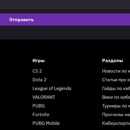
Отправить
Игры
Разделы
CS 2
Новости по 
Dota 2
Статьи про 
League of Legends
Гайды по ки
VALORANT
Вики по киб
PUBG
Турниры по 
Fortnite
Прогнозы на
PUBG Mobile
Киберспорт