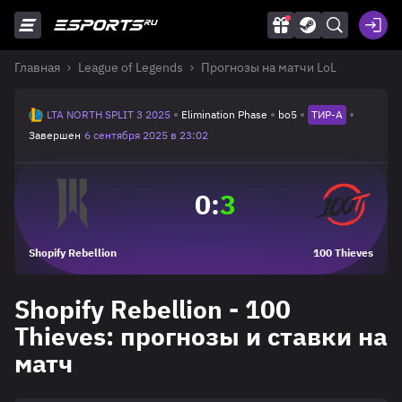
Главная
League of Legends
Прогнозы на матчи LoL
LTA NORTH SPLIT 3 2025
Elimination Phase
bo5
ТИР-A
Завершен
6 сентября 2025 в 23:02
0
:
3
Shopify Rebellion
100 Thieves
Shopify Rebellion - 100
Thieves: прогнозы и ставки на
матч