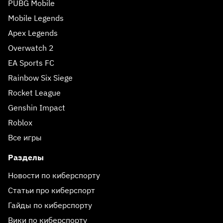
PUBG Mobile
Mobile Legends
Apex Legends
Overwatch 2
EA Sports FC
Rainbow Six Siege
Rocket League
Genshin Impact
Roblox
Все игры
Разделы
Новости по киберспорту
Статьи про киберспорт
Гайды по киберспорту
Вики по киберспорту