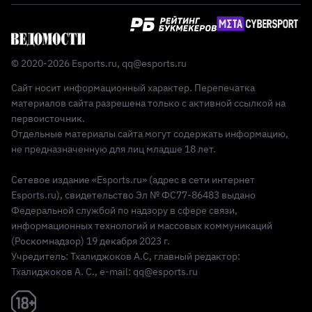
© 2020-2026 Esports.ru,
qq@esports.ru
Сайт носит информационный характер. Перепечатка
материалов сайта разрешена только с активной ссылкой на
первоисточник.
Отдельные материалы сайта могут содержать информацию,
не предназначенную для лиц младше 18 лет.
Сетевое издание «Esports.ru» (адрес в сети интернет
Esports.ru), свидетельство Эл № ФС77-86483 выдано
Федеральной службой по надзору в сфере связи,
информационных технологий и массовых коммуникаций
(Роскомнадзор) 19 декабря 2023 г.
Учредитель: Тхалиджоков А.С, главный редактор:
Тхалиджоков А. С., e-mail: qq@esports.ru
Реклама 18+