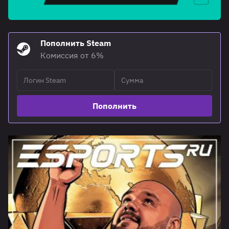
Пополнить Steam
Комиссия от 6%
Пополнить