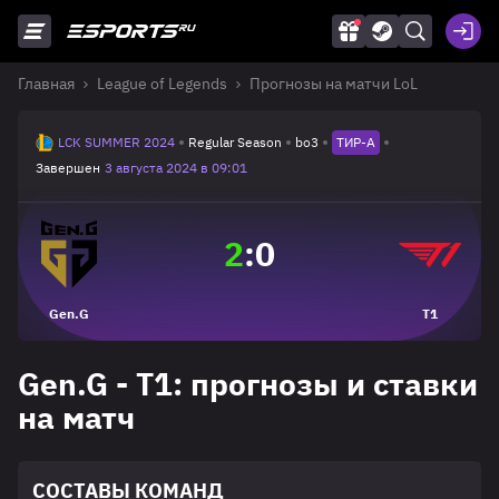
Главная
League of Legends
Прогнозы на матчи LoL
LCK SUMMER 2024
Regular Season
bo3
ТИР-A
Завершен
3 августа 2024 в 09:01
2
:
0
Gen.G
T1
Gen.G - T1: прогнозы и ставки
на матч
СОСТАВЫ КОМАНД