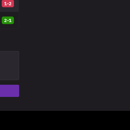
1-2
2-1