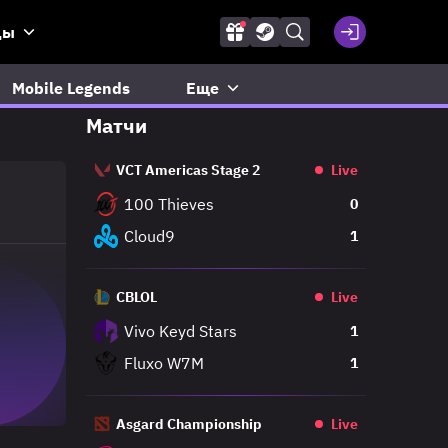
ды
Mobile Legends
Еще
Матчи
VCT Americas Stage 2
Live
100 Thieves
0
Cloud9
1
CBLOL
Live
Vivo Keyd Stars
1
Fluxo W7M
1
Asgard Championship
Live