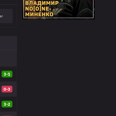
er
3-1
0-3
3-2