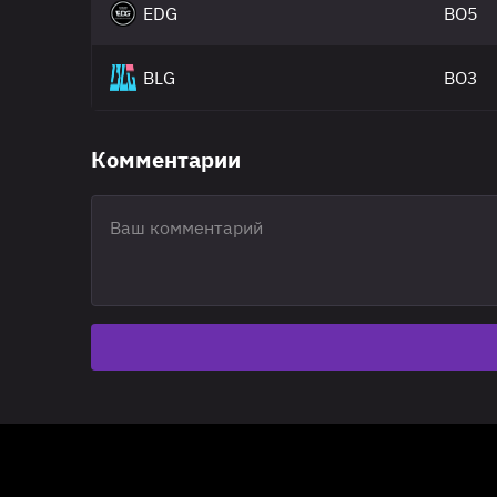
EDG
BO5
BLG
BO3
Комментарии