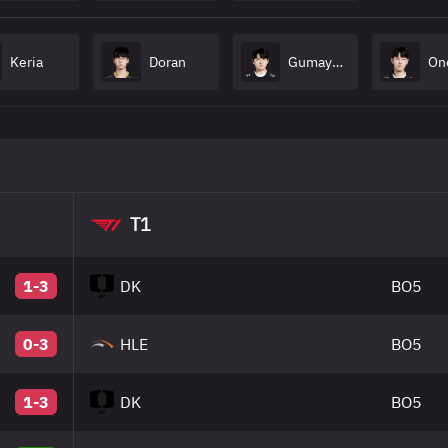
Keria
Doran
Gumayusi
On
T1
1-3
DK
BO5
0-3
HLE
BO5
1-3
DK
BO5