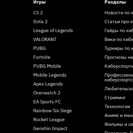
Игры
Разделы
CS 2
Новости по 
Dota 2
Статьи про 
League of Legends
Гайды по ки
VALORANT
Вики по киб
PUBG
Турниры по 
Fortnite
Прогнозы на
PUBG Mobile
Киберспорт
Mobile Legends
Профессиона
киберспорт
Apex Legends
Любительск
Overwatch 2
Стриминг
EA Sports FC
Технологии
Rainbow Six Siege
Аниме и ман
Rocket League
Фильмы и с
Genshin Impact