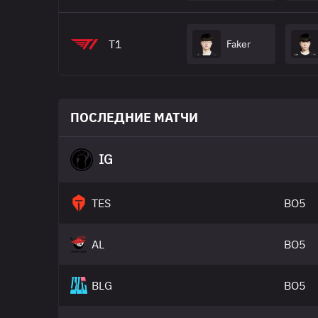
T1
Faker
ПОСЛЕДНИЕ МАТЧИ
IG
TES
BO5
AL
BO5
BLG
BO5