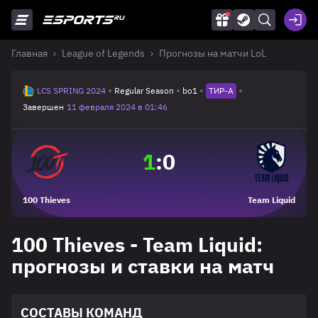
Главная
League of Legends
Прогнозы на матчи LoL
LCS SPRING 2024
Regular Season
bo1
ТИР-A
Завершен
11 февраля 2024 в 01:46
1
:
0
100 Thieves
Team Liquid
100 Thieves - Team Liquid:
прогнозы и ставки на матч
СОСТАВЫ КОМАНД