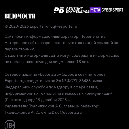
© 2020-2026 Esports.ru,
qq@esports.ru
Сайт носит информационный характер. Перепечатка
материалов сайта разрешена только с активной ссылкой на
первоисточник.
Отдельные материалы сайта могут содержать информацию,
не предназначенную для лиц младше 18 лет.
Сетевое издание «Esports.ru» (адрес в сети интернет
Esports.ru), свидетельство Эл № ФС77-86483 выдано
Федеральной службой по надзору в сфере связи,
информационных технологий и массовых коммуникаций
(Роскомнадзор) 19 декабря 2023 г.
Учредитель: Тхалиджоков А.С, главный редактор:
Тхалиджоков А. С., e-mail: qq@esports.ru