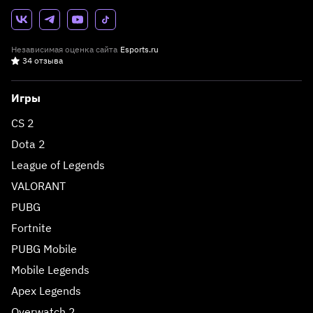
Независимая оценка сайта
Esports.ru
34 отзыва
Игры
CS 2
Dota 2
League of Legends
VALORANT
PUBG
Fortnite
PUBG Mobile
Mobile Legends
Apex Legends
Overwatch 2