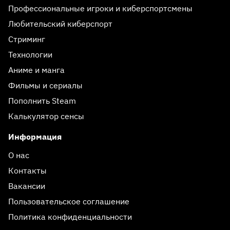
Профессиональные игроки и киберспортсмены
Любительский киберспорт
Стриминг
Технологии
Аниме и манга
Фильмы и сериалы
Пополнить Steam
Калькулятор сенсы
Информация
О нас
Контакты
Вакансии
Пользовательское соглашение
Политика конфиденциальности