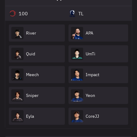
100
TL
River
APA
Quid
UmTi
Meech
Impact
Sniper
Yeon
Eyla
CoreJJ