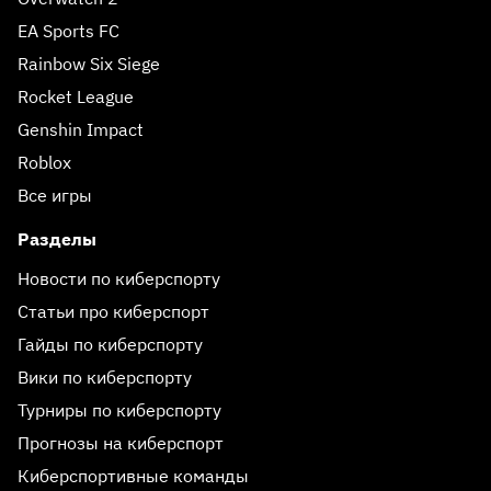
EA Sports FC
Rainbow Six Siege
Rocket League
Genshin Impact
Roblox
Все игры
Разделы
Новости по киберспорту
Статьи про киберспорт
Гайды по киберспорту
Вики по киберспорту
Турниры по киберспорту
Прогнозы на киберспорт
Киберспортивные команды