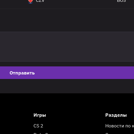
CZV
BO3
Отправить
Игры
Разделы
CS 2
Новости по 