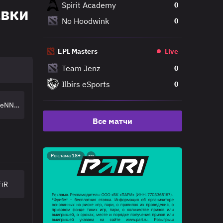
Spirit Academy
0
авки
No Hoodwink
0
EPL Masters
Live
Team Jenz
0
Ilbirs eSports
0
floreNNNz
Все матчи
Реклама 18+
FiR