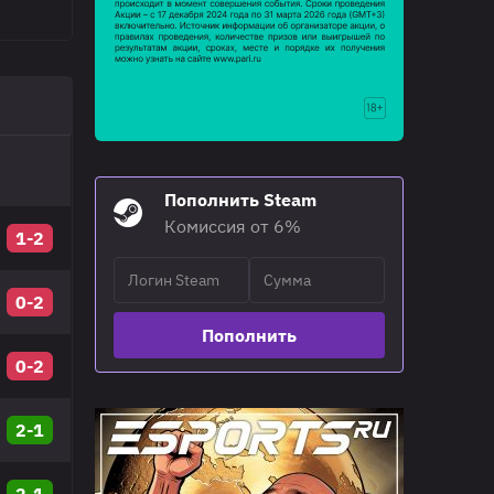
Пополнить Steam
Комиссия от 6%
1-2
0-2
Пополнить
0-2
2-1