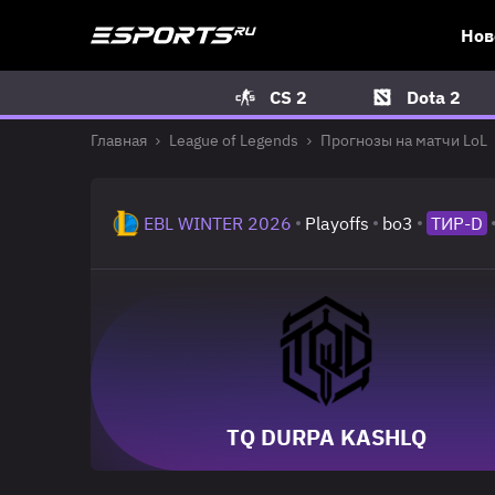
Нов
CS 2
Dota 2
Главная
League of Legends
Прогнозы на матчи LoL
EBL WINTER 2026
Playoffs
bo3
ТИР-D
TQ DURPA KASHLQ