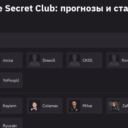
 Secret Club: прогнозы и ст
mirza
Draxo5
CKSS
YoPoopU
Kaylem
Colamax
Mihai
Za
Ryuzaki