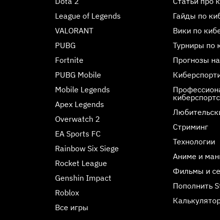
Dota 2
Статьи про 
League of Legends
Гайды по ки
VALORANT
Вики по киб
PUBG
Турниры по 
Fortnite
Прогнозы на
PUBG Mobile
Киберспорт
Mobile Legends
Профессиона
киберспорт
Apex Legends
Любительск
Overwatch 2
Стриминг
EA Sports FC
Технологии
Rainbow Six Siege
Аниме и ман
Rocket League
Фильмы и с
Genshin Impact
Пополнить 
Roblox
Калькулятор
Все игры