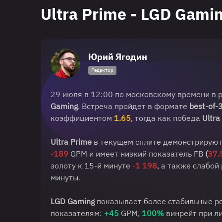
Ultra Prime - LGD Gami
Юрий Ягодин
Редактор
29 июля в 12:00 по московскому времени в
Gaming
. Встреча пройдет в формате
best-of-
коэффициентом
1.65
, тогда как победа
Ultra
Ultra Prime
в текущем сплите демонстрируют
-189
GPM и имеет низкий показатель FB
(
37
золоту к 15-й минуте
-1 198
, а также слабой
минуты.
LGD Gaming
показывает более стабильные ре
показателям:
+45
GPM,
100%
винрейт при л