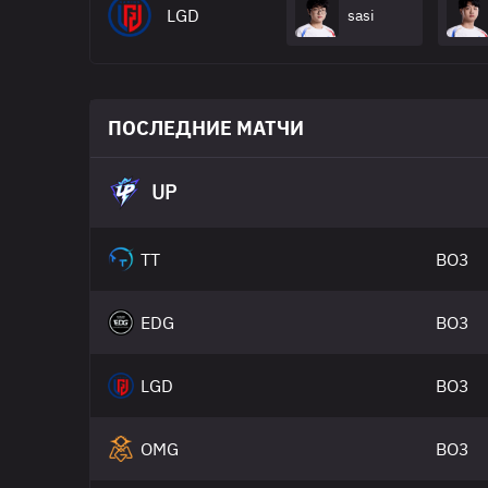
LGD
sasi
ПОСЛЕДНИЕ МАТЧИ
UP
TT
BO3
EDG
BO3
LGD
BO3
OMG
BO3