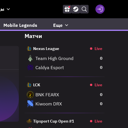
ды
Mobile Legends
Еще
Матчи
Nexus League
Live
Team High Ground
0
Caldya Esport
0
LCK
Live
BNK FEARX
0
Kiwoom DRX
0
Tipsport Cup Open #1
Live