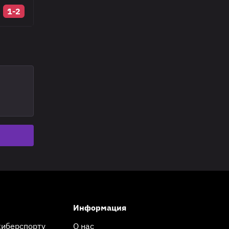
1-2
Информация
киберспорту
О нас