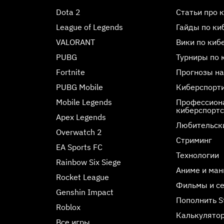
Dota 2
Статьи про 
League of Legends
Гайды по ки
VALORANT
Вики по киб
PUBG
Турниры по 
Fortnite
Прогнозы на
PUBG Mobile
Киберспорт
Mobile Legends
Профессиона
киберспорт
Apex Legends
Любительск
Overwatch 2
Стриминг
EA Sports FC
Технологии
Rainbow Six Siege
Аниме и ман
Rocket League
Фильмы и с
Genshin Impact
Пополнить 
Roblox
Калькулятор
Все игры