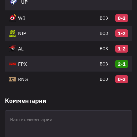
UP
WB
0-2
BO3
NIP
1-2
BO3
AL
1-2
BO3
FPX
2-1
BO3
RNG
0-2
BO3
Комментарии