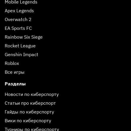
Mobile Legends
Apex Legends
Overwatch 2
EA Sports FC
Rainbow Six Siege
Rocket League
Genshin Impact
Roblox
Все игры
Разделы
Новости по киберспорту
Статьи про киберспорт
Гайды по киберспорту
Вики по киберспорту
Турниры по киберспорту