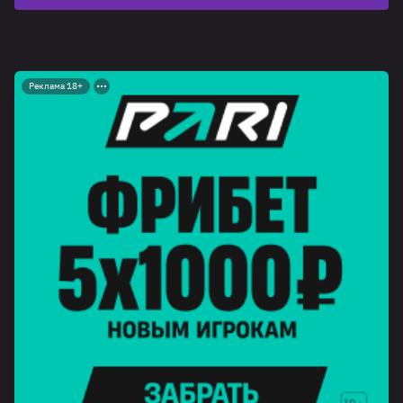
Реклама 18+