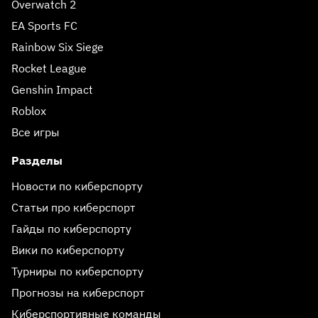
Overwatch 2
EA Sports FC
Rainbow Six Siege
Rocket League
Genshin Impact
Roblox
Все игры
Разделы
Новости по киберспорту
Статьи про киберспорт
Гайды по киберспорту
Вики по киберспорту
Турниры по киберспорту
Прогнозы на киберспорт
Киберспортивные команды