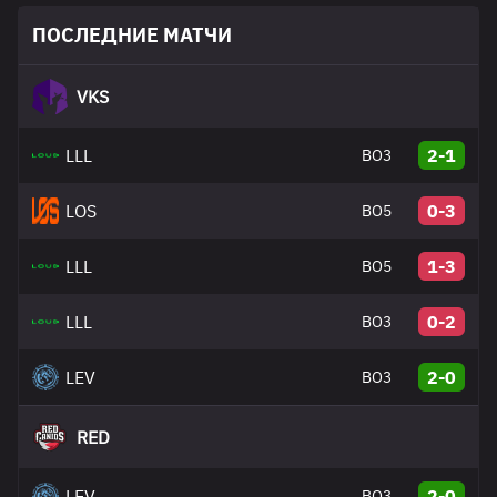
ПОСЛЕДНИЕ МАТЧИ
VKS
LLL
2-1
BO3
LOS
0-3
BO5
LLL
1-3
BO5
LLL
0-2
BO3
LEV
2-0
BO3
RED
LEV
2-0
BO3