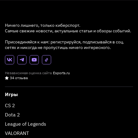
Ничего лишнего, только киберспорт.
Самые свежие новости, актуальные статьи и обзоры событий.
Присоединяйся к нам: регистрируйся, подписывайся в соц.
сетях и никогда не пропустишь ничего интересного.
Независимая оценка сайта
Esports.ru
34 отзыва
Игры
CS 2
Dota 2
League of Legends
VALORANT