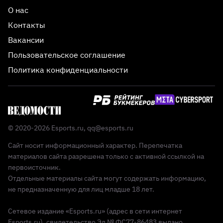
О нас
Контакты
Вакансии
Пользовательское соглашение
Политика конфиденциальности
© 2020-2026 Esports.ru,
qq@esports.ru
Сайт носит информационный характер. Перепечатка
материалов сайта разрешена только с активной ссылкой на
первоисточник.
Отдельные материалы сайта могут содержать информацию,
не предназначенную для лиц младше 18 лет.
Сетевое издание «Esports.ru» (адрес в сети интернет
Esports.ru), свидетельство Эл № ФС77-86483 выдано