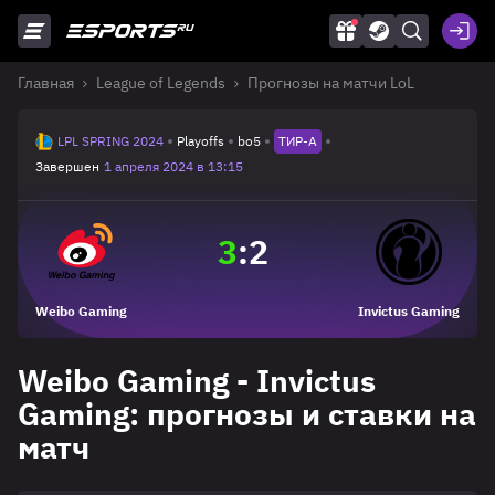
Главная
League of Legends
Прогнозы на матчи LoL
LPL SPRING 2024
Playoffs
bo5
ТИР-A
Завершен
1 апреля 2024 в 13:15
3
:
2
Weibo Gaming
Invictus Gaming
Weibo Gaming - Invictus
Gaming: прогнозы и ставки на
матч