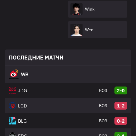
Wink
Wen
ПОСЛЕДНИЕ МАТЧИ
WB
JDG
2-0
BO3
LGD
1-2
BO3
BLG
0-2
BO3