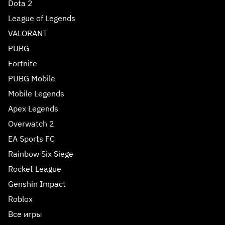
Dota 2
League of Legends
VALORANT
PUBG
Fortnite
PUBG Mobile
Mobile Legends
Apex Legends
Overwatch 2
EA Sports FC
Rainbow Six Siege
Rocket League
Genshin Impact
Roblox
Все игры