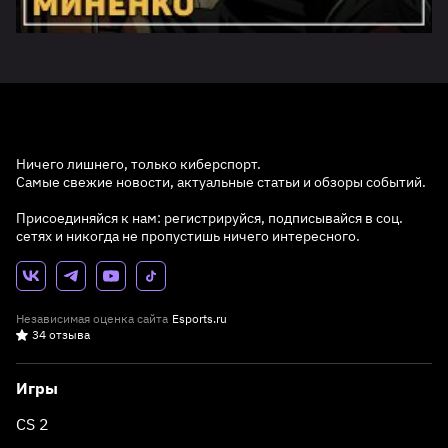
Ничего лишнего, только киберспорт.
Самые свежие новости, актуальные статьи и обзоры событий.
Присоединяйся к нам: регистрируйся, подписывайся в соц.
сетях и никогда не пропустишь ничего интересного.
Независимая оценка сайта
Esports.ru
34 отзыва
Игры
CS 2