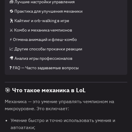
🧰 Лучшие настройки управления
🔁 Практика для улучшения механики
🕺 Кайтинг и orb-walking в игре
⚔️ Комбо и механика чемпионов
⚡ Отмена анимаций и флеш-комбо
📈 Другие способы прокачки реакции
🎥 Анализ игры профессионалов
❓ FAQ — Часто задаваемые вопросы
🎯
Что такое механика в LoL
Механика — это умение управлять чемпионом на
микроуровне. Это включает:
Умение быстро и точно использовать умения и
автоатаки;