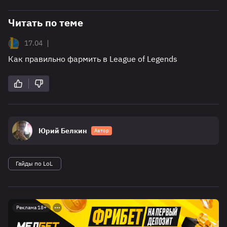
Читать по теме
|
17.04
Как правильно фармить в League of Legends
Юрий Белкин
Автор
Гайды по LoL
Реклама 18+