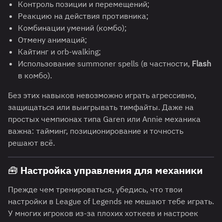
Контроль позиции и перемещений;
Реакцию на действия противника;
Комбинации умений (комбо);
Отмену анимаций;
Кайтинг и orb-walking;
Использование summoner spells (в частности,
Flash
в комбо).
Без этих навыков невозможно играть агрессивно,
защищаться или выигрывать тимфайты. Даже на
простых чемпионах типа Garen или Annie механика
важна: тайминг, позиционирование и точность
решают всё.
🧰
Настройка управления для механики
Прежде чем тренироваться, убедись, что твои
настройки в League of Legends не мешают тебе играть.
У многих игроков из-за плохих хоткеев и настроек