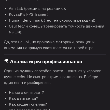
Aim Lab (режимы на реакцию);
KovaaK's FPS Trainer;
Human Benchmark (тест на скорость реакции);
Osu! (если хочешь тренировать точность движения
мыши).
Да, это не LoL, но прокачка моторики, реакции и
внимания напрямую сказывается на твоей игре.
🎥
Анализ игры профессионалов
Один из лучших способов расти — учиться у игроков
лучше себя. Не смотри стримы ради фона. Выбери
один матч и
разбери
его:
На кого он играет?
Как двигается?
Как кидает спеллы?
Что делает до файта?