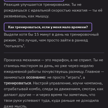
Реакция улучшается тренировками. Ты не
рождаешься с идеальной скоростью нажатия — ты её
развиваешь, как мышцу.
Как тренироваться, если у меня мало времени?
Выдели хотя бы 15 минут в день на тренировочный
режим. Это лучше, чем просто зайти в ранкед
"потыкать".
Прокачка механики — это марафон, а не спринт. Ты не
станешь мастером за день, но уже через неделю
ежедневной работы почувствуешь разницу. Главное —
заниматься
осознанно
: не просто "играть", а
тренироваться
. Настрой управление, изучи чемпиона,
отрабатывай комбо, следи за движением, смотри, как
делают другие — и через время ты заметишь, что
твои руки успевают туда, куда раньше не доходила
даже мысль.