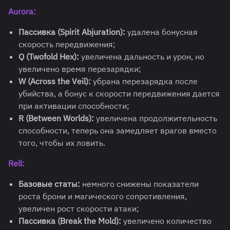
Aurora:
Пассивка (Spirit Abjuration):
удалена бонусная
скорость передвижения;
Q (Twofold Hex):
увеличена дальность и урон, но
увеличено время перезарядки;
W (Across the Veil):
убрана перезарядка после
убийства, а бонус к скорости передвижения дается
при активации способности;
R (Between Worlds):
увеличена продолжительность
способности, теперь она замедляет врагов вместо
того, чтобы их ловить.
Rell:
Базовые статы:
немного снижены показатели
роста брони и магического сопротивления,
увеличен рост скорости атаки;
Пассивка (Break the Mold):
увеличено количество