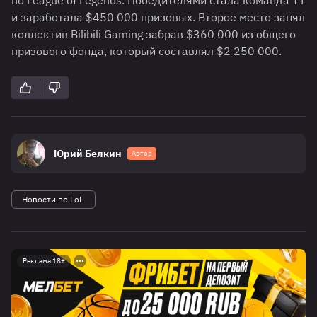
по League of Legends. Победителями стала команда T1
и заработала $450 000 призовых. Второе место занял
коллектив Bilibili Gaming забрав $360 000 из общего
призового фонда, который составлял $2 250 000.
Юрий Белкин
Автор
Новости по LoL
Реклама 18+