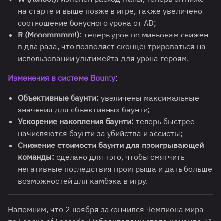
на старте и выше позже в игре, также увеличено
соотношение бонусного урона от AD;
R (Mooommmm!):
теперь урон по миньонам снижен
в два раза, что позволяет сконцентрироваться на
использовании ультимейта для урона героям.
Изменения в системе Bounty
:
Объективные баунти:
увеличены максимальные
значения для объективных баунти;
Ускорение накопления баунти:
теперь быстрее
начисляются баунти за убийства и ассисты;
Снижение стоимости баунти для проигрывающей
команды:
сделано для того, чтобы смягчить
негативные последствия проигрыша и дать больше
возможностей для камбэка в игру.
Напомним, что 2 ноября закончился Чемпиона мира