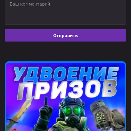
Отправить