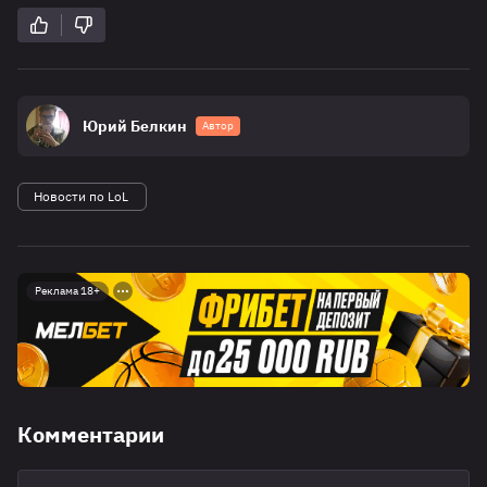
Юрий Белкин
Автор
Новости по LoL
Реклама 18+
Комментарии