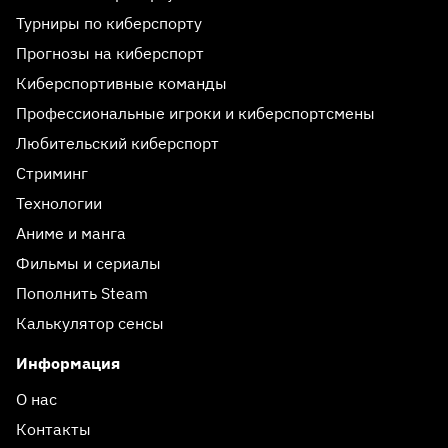
Турниры по киберспорту
Прогнозы на киберспорт
Киберспортивные команды
Профессиональные игроки и киберспортсмены
Любительский киберспорт
Стриминг
Технологии
Аниме и манга
Фильмы и сериалы
Пополнить Steam
Калькулятор сенсы
Информация
О нас
Контакты