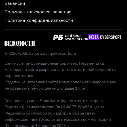
Вакансии
Пользовательское соглашение
Политика конфиденциальности
© 2020-2026 Esports.ru,
qq@esports.ru
Сайт носит информационный характер. Перепечатка
материалов сайта разрешена только с активной ссылкой на
первоисточник.
Отдельные материалы сайта могут содержать информацию,
не предназначенную для лиц младше 18 лет.
Сетевое издание «Esports.ru» (адрес в сети интернет
Esports.ru), свидетельство Эл № ФС77-86483 выдано
Федеральной службой по надзору в сфере связи,
информационных технологий и массовых коммуникаций
(Роскомнадзор) 19 декабря 2023 г.