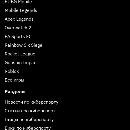
PUBG Mobile
Mobile Legends
Apex Legends
Overwatch 2
EA Sports FC
Rainbow Six Siege
Rocket League
Genshin Impact
Roblox
Все игры
Разделы
Новости по киберспорту
Статьи про киберспорт
Гайды по киберспорту
Вики по киберспорту