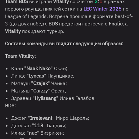
Team BDS
выиграли
Vitality
со счетом
2
:
1
в рамках
первого раунда нижней сетки на
LEC Winter 2025
по
League of Legends. Встреча прошла в формате best-of-
3 (до двух побед).
BDS
предстоит встреча с
Fnatic
, а
Vitality
покидают турнир.
Составы команды выглядят следующим образом:
Team Vitality
:
Каан "
Naak Nako
" Окан;
Линас "
Lyncas
" Наунцикас;
Матеуш "
Czajek
" Чайка;
Матьяш "
Carzzy
" Орсаг;
Здравец "
Hylissang
" Илиев Галабов.
BDS:
Джоэл "
Irrelevant
" Миро Шароль;
Догукан "
113
" Балджи;
Илиас "
nuc
" Бизрикен;