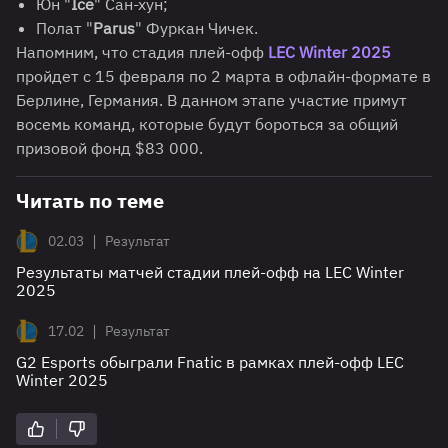
Юн "
Ice
" Сан-хун;
Полат "
Parus
" Фуркан Чичек.
Напомним, что стадия плей-офф
LEC Winter 2025
пройдет с 15 февраля по 2 марта в офлайн-формате в
Берлине, Германия. В данном этапе участие примут
восемь команд, которые будут бороться за общий
призовой фонд $83 000.
Читать по теме
|
02.03
Результат
Результаты матчей стадии плей-офф на LEC Winter
2025
|
17.02
Результат
G2 Esports обыграли Fnatic в рамках плей-офф LEC
Winter 2025