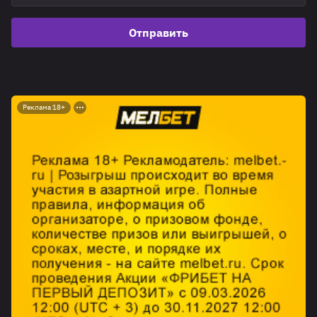
Отправить
Реклама 18+