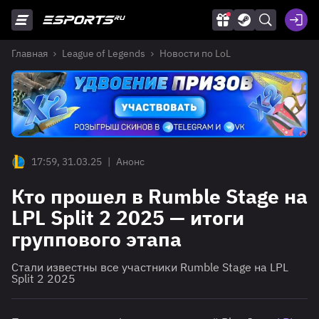
Главная
League of Legends
Новости по LoL
17:59, 31.03.25
|
Анонс
Кто прошел в Rumble Stage на
LPL Split 2 2025 — итоги
группового этапа
Стали известны все участники Rumble Stage на LPL
Split 2 2025