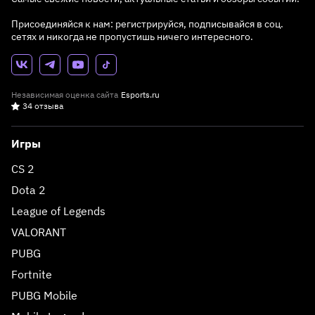
Присоединяйся к нам: регистрируйся, подписывайся в соц.
сетях и никогда не пропустишь ничего интересного.
Независимая оценка сайта
Esports.ru
34 отзыва
Игры
CS 2
Dota 2
League of Legends
VALORANT
PUBG
Fortnite
PUBG Mobile