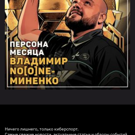
Ничего лишнего, только киберспорт.
Самые свежие новости, актуальные статьи и обзоры событий.