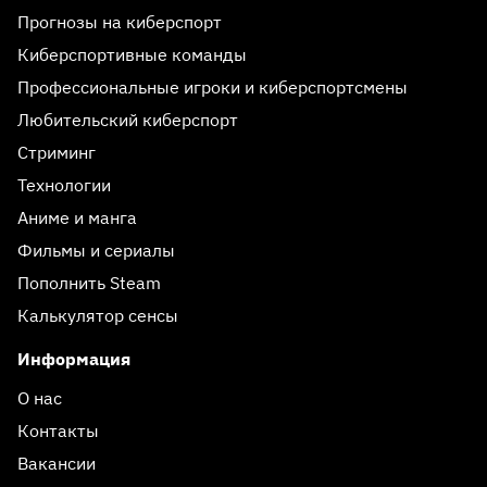
Прогнозы на киберспорт
Киберспортивные команды
Профессиональные игроки и киберспортсмены
Любительский киберспорт
Стриминг
Технологии
Аниме и манга
Фильмы и сериалы
Пополнить Steam
Калькулятор сенсы
Информация
О нас
Контакты
Вакансии