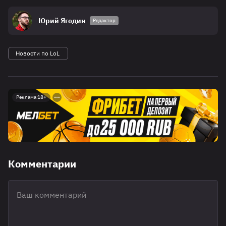
Юрий Ягодин
Редактор
Новости по LoL
Реклама 18+
Комментарии