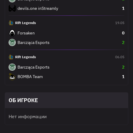
devils.one inStreamly
1
Rift Legends
19.05
Forsaken
0
Barcząca Esports
2
Rift Legends
06.05
Barcząca Esports
2
BOMBA Team
1
ОБ ИГРОКЕ
Нет информации