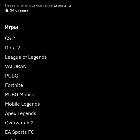
Независимая оценка сайта
Esports.ru
34 отзыва
Игры
CS 2
Dota 2
League of Legends
VALORANT
PUBG
Fortnite
PUBG Mobile
Mobile Legends
Apex Legends
Overwatch 2
EA Sports FC