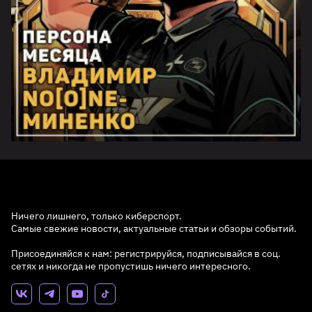
Ничего лишнего, только киберспорт.
Самые свежие новости, актуальные статьи и обзоры событий.
Присоединяйся к нам: регистрируйся, подписывайся в соц.
сетях и никогда не пропустишь ничего интересного.