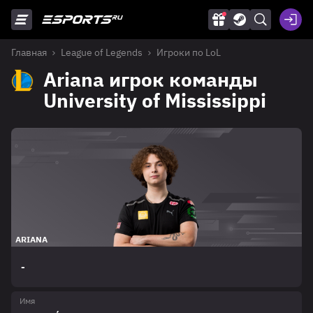
Главная
League of Legends
Игроки по LoL
Ariana игрок команды
University of Mississippi
ARIANA
-
Имя