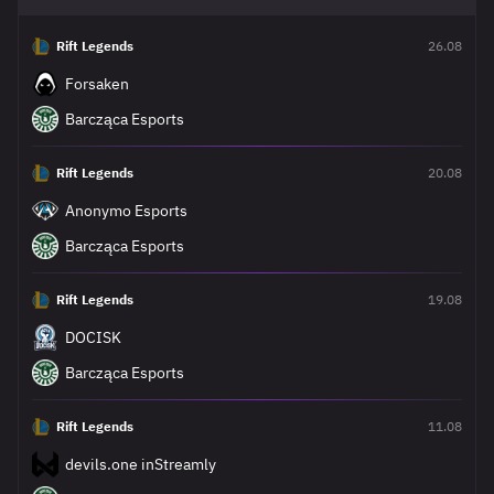
Rift Legends
26.08
Forsaken
Barcząca Esports
Rift Legends
20.08
Anonymo Esports
Barcząca Esports
Rift Legends
19.08
DOCISK
Barcząca Esports
Rift Legends
11.08
devils.one inStreamly