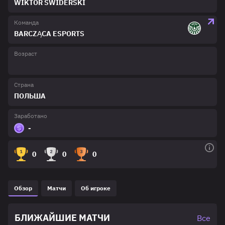
WIKTOR ŚWIDERSKI
Команда
BARCZĄCA ESPORTS
Возраст
Страна
ПОЛЬША
Заработано
-
0
0
0
Обзор
Матчи
Об игроке
БЛИЖАЙШИЕ МАТЧИ
Все