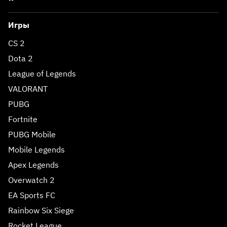
Игры
CS 2
Dota 2
League of Legends
VALORANT
PUBG
Fortnite
PUBG Mobile
Mobile Legends
Apex Legends
Overwatch 2
EA Sports FC
Rainbow Six Siege
Rocket League