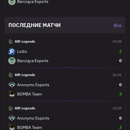
Barcząca Esports
ПОСЛЕДНИЕ МАТЧИ
Все
Rift Legends
04.08
Lodis
2
Barcząca Esports
0
Rift Legends
26.05
Anonymo Esports
0
BOMBA Team
3
Rift Legends
20.05
Anonymo Esports
0
BOMBA Team
2