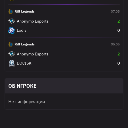
Rift Legends
07.05
Anonymo Esports
2
Lodis
0
Rift Legends
05.05
Anonymo Esports
2
DOCISK
0
ОБ ИГРОКЕ
Нет информации