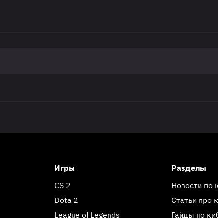
Игры
Разделы
CS 2
Новости по 
Dota 2
Статьи про 
League of Legends
Гайды по ки