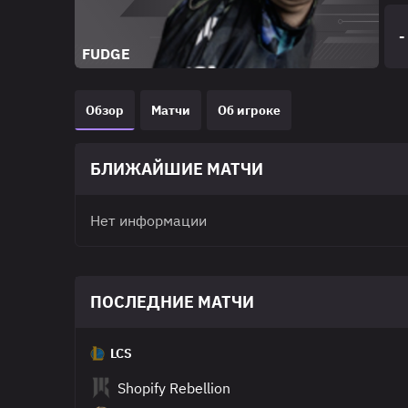
-
FUDGE
Обзор
Матчи
Об игроке
БЛИЖАЙШИЕ МАТЧИ
Нет информации
ПОСЛЕДНИЕ МАТЧИ
LCS
Shopify Rebellion