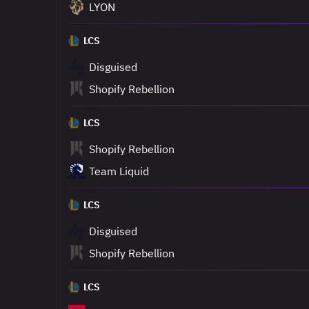
LYON
LCS
Disguised
Shopify Rebellion
LCS
Shopify Rebellion
Team Liquid
LCS
Disguised
Shopify Rebellion
LCS