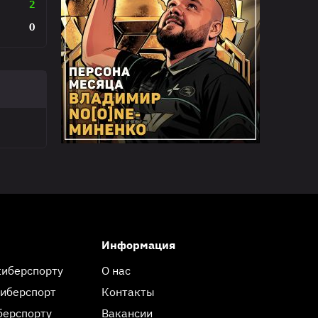
2
0
Информация
киберспорту
О нас
киберспорт
Контакты
берспорту
Вакансии