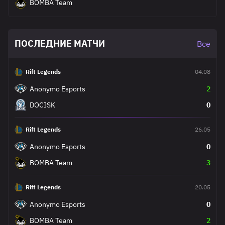
BOMBA Team
ПОСЛЕДНИЕ МАТЧИ
Все
Rift Legends
04.08
Anonymo Esports
2
DOCISK
0
Rift Legends
26.05
Anonymo Esports
0
BOMBA Team
3
Rift Legends
20.05
Anonymo Esports
0
BOMBA Team
2