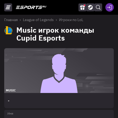
Главная
League of Legends
Игроки по LoL
Music игрок команды
Cupid Esports
MUSIC
-
Имя