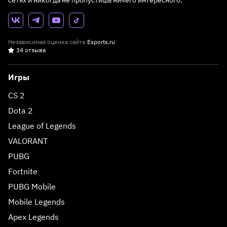
сетях и никогда не пропустишь ничего интересного.
Независимая оценка сайта
Esports.ru
34 отзыва
Игры
CS 2
Dota 2
League of Legends
VALORANT
PUBG
Fortnite
PUBG Mobile
Mobile Legends
Apex Legends