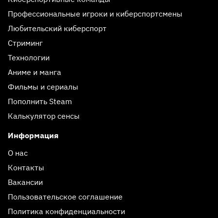
Профессиональные игроки и киберспортсмены
Любительский киберспорт
Стриминг
Технологии
Аниме и манга
Фильмы и сериалы
Пополнить Steam
Калькулятор сенсы
Информация
О нас
Контакты
Вакансии
Пользовательское соглашение
Политика конфиденциальности