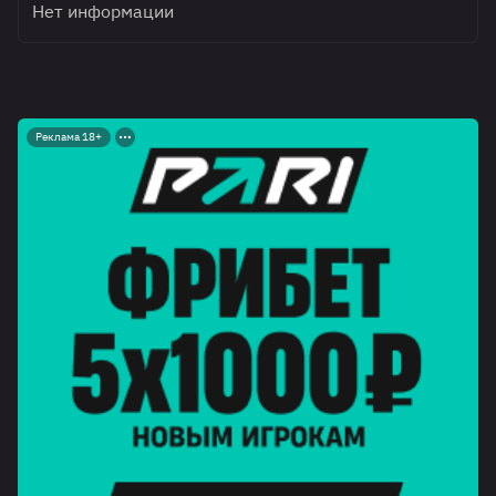
Нет информации
Реклама 18+