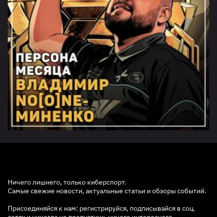
Ничего лишнего, только киберспорт.
Самые свежие новости, актуальные статьи и обзоры событий.
Присоединяйся к нам: регистрируйся, подписывайся в соц.