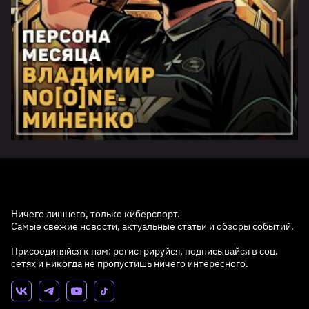
Ничего лишнего, только киберспорт.
Самые свежие новости, актуальные статьи и обзоры событий.
Присоединяйся к нам: регистрируйся, подписывайся в соц.
сетях и никогда не пропустишь ничего интересного.