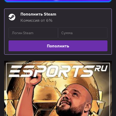
Пополнить Steam
Комиссия от 6%
Пополнить