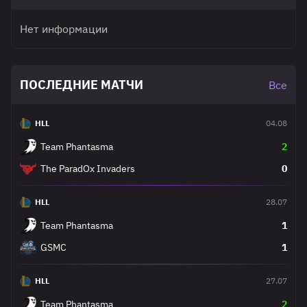
Нет информации
ПОСЛЕДНИЕ МАТЧИ
Все
HLL
04.08
Team Phantasma
2
The ParadOx Invaders
0
HLL
28.07
Team Phantasma
1
GSMC
1
HLL
27.07
Team Phantasma
2