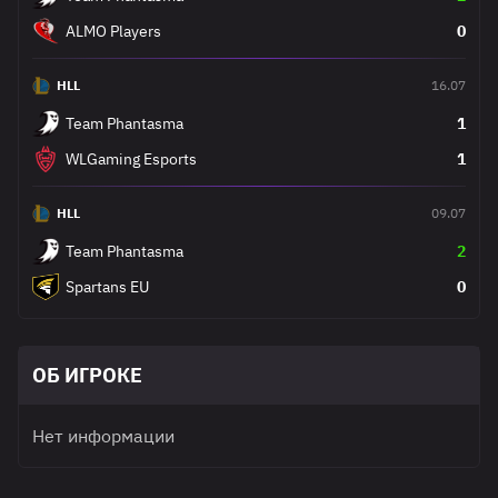
ALMO Players
0
HLL
16.07
Team Phantasma
1
WLGaming Esports
1
HLL
09.07
Team Phantasma
2
Spartans EU
0
ОБ ИГРОКЕ
Нет информации