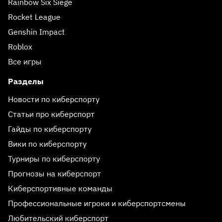
Rainbow Six Siege
Rocket League
Genshin Impact
Roblox
Все игры
Разделы
Новости по киберспорту
Статьи про киберспорт
Гайды по киберспорту
Вики по киберспорту
Турниры по киберспорту
Прогнозы на киберспорт
Киберспортивные команды
Профессиональные игроки и киберспортсмены
Любительский киберспорт