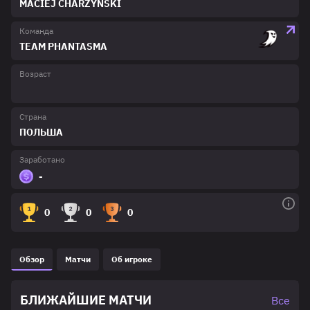
MACIEJ CHARZYŃSKI
Команда
TEAM PHANTASMA
Возраст
Страна
ПОЛЬША
Заработано
-
0
0
0
Обзор
Матчи
Об игроке
БЛИЖАЙШИЕ МАТЧИ
Все