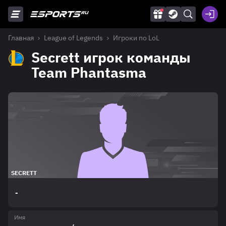
Главная
League of Legends
Игроки по LoL
Secrett игрок команды
Team Phantasma
SECRETT
-
Имя