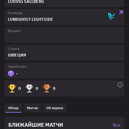
LUDVIG SÄLLBERG
Команда
LUNDQVIST LIGHTSIDE
Возраст
Страна
ШВЕЦИЯ
Заработано
-
0
0
0
Обзор
Матчи
Об игроке
БЛИЖАЙШИЕ МАТЧИ
Все