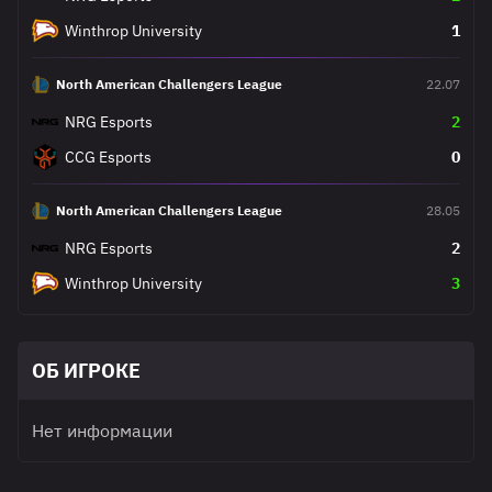
Winthrop University
1
North American Challengers League
22.07
NRG Esports
2
CCG Esports
0
North American Challengers League
28.05
NRG Esports
2
Winthrop University
3
ОБ ИГРОКЕ
Нет информации