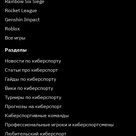
Rainbow Six Siege
Rocket League
Genshin Impact
Roblox
Все игры
Разделы
Новости по киберспорту
Статьи про киберспорт
Гайды по киберспорту
Вики по киберспорту
Турниры по киберспорту
Прогнозы на киберспорт
Киберспортивные команды
Профессиональные игроки и киберспортсмены
Любительский киберспорт