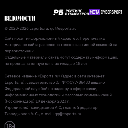
© 2020-2026 Esports.ru,
qq@esports.ru
Сайт носит информационный характер. Перепечатка
материалов сайта разрешена только с активной ссылкой на
первоисточник.
Отдельные материалы сайта могут содержать информацию,
не предназначенную для лиц младше 18 лет.
Сетевое издание «Esports.ru» (адрес в сети интернет
Esports.ru), свидетельство Эл № ФС77-86483 выдано
Федеральной службой по надзору в сфере связи,
информационных технологий и массовых коммуникаций
(Роскомнадзор) 19 декабря 2023 г.
Учредитель: Тхалиджоков А.С, главный редактор:
Тхалиджоков А. С., e-mail: qq@esports.ru