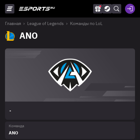
Главная
League of Legends
Команды по LoL
ANO
-
Команда
ANO