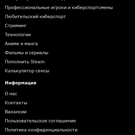
Профессиональные игроки и киберспортсмены
Любительский киберспорт
Стриминг
Технологии
Аниме и манга
Фильмы и сериалы
Пополнить Steam
Калькулятор сенсы
Информация
О нас
Контакты
Вакансии
Пользовательское соглашение
Политика конфиденциальности