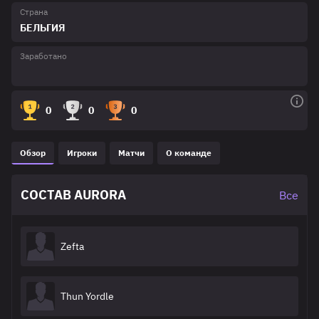
Страна
БЕЛЬГИЯ
Заработано
0
0
0
Обзор
Игроки
Матчи
О команде
СОСТАВ AURORA
Все
Zefta
Thun Yordle