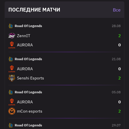
ПОСЛЕДНИЕ МАТЧИ
Все
Road Of Legends
28.08
ZennIT
2
AURORA
0
Road Of Legends
21.08
AURORA
0
Senshi Esports
2
Road Of Legends
05.08
AURORA
0
mCon esports
2
Road Of Legends
29.07