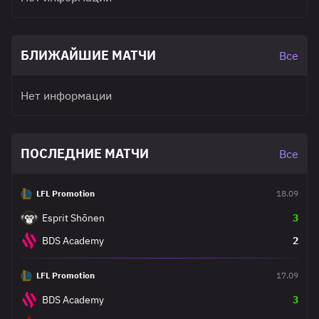
БЛИЖАЙШИЕ МАТЧИ
Все
Нет информации
ПОСЛЕДНИЕ МАТЧИ
Все
LFL Promotion
18.09
Esprit Shōnen
3
BDS Academy
2
LFL Promotion
17.09
BDS Academy
3