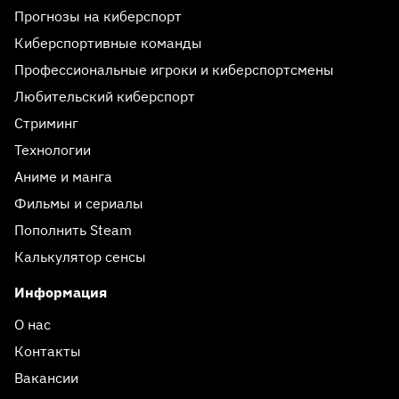
Прогнозы на киберспорт
Киберспортивные команды
Профессиональные игроки и киберспортсмены
Любительский киберспорт
Стриминг
Технологии
Аниме и манга
Фильмы и сериалы
Пополнить Steam
Калькулятор сенсы
Информация
О нас
Контакты
Вакансии