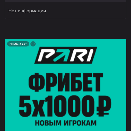
Нет информации
Реклама 18+