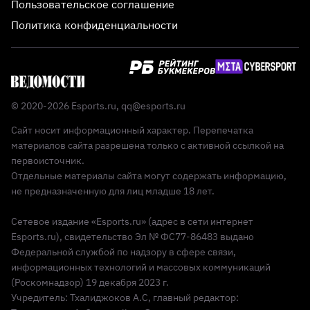
Пользовательское соглашение
Политика конфиденциальности
© 2020-2026 Esports.ru,
qq@esports.ru
Сайт носит информационный характер. Перепечатка
материалов сайта разрешена только с активной ссылкой на
первоисточник.
Отдельные материалы сайта могут содержать информацию,
не предназначенную для лиц младше 18 лет.
Сетевое издание «Esports.ru» (адрес в сети интернет
Esports.ru), свидетельство Эл № ФС77-86483 выдано
Федеральной службой по надзору в сфере связи,
информационных технологий и массовых коммуникаций
(Роскомнадзор) 19 декабря 2023 г.
Учредитель: Тхалиджоков А.С, главный редактор: