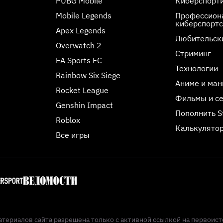
PUBG Mobile
Киберспорт
Mobile Legends
Профессиона
киберспорт
Apex Legends
Любительск
Overwatch 2
Стриминг
EA Sports FC
Технологии
Rainbow Six Siege
Аниме и ман
Rocket League
Фильмы и с
Genshin Impact
Пополнить 
Roblox
Калькулятор
Все игры
териалов сайта разрешена только с активной ссылкой на первоист