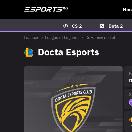
Нов
CS 2
Dota 2
Главная
League of Legends
Команды по LoL
Docta Esports
К
D
З