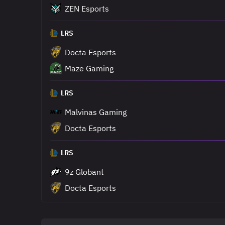
ZEN Esports
LRS
Docta Esports
Maze Gaming
LRS
Malvinas Gaming
Docta Esports
LRS
9z Globant
Docta Esports