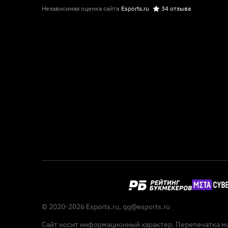
Независимая оценка сайта
Esports.ru
34 отзыва
© 2020-2026 Esports.ru,
qq@esports.ru
Сайт носит информационный характер. Перепечатка ма