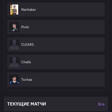
Narttaker
Pinki
CLEARS
Cha0s
Tochas
ТЕКУЩИЕ МАТЧИ
Все