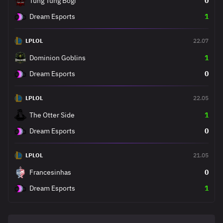
Tung Tung Bogi
0
Dream Esports
1
LPLOL
22.07
Dominion Goblins
1
Dream Esports
0
LPLOL
22.05
The Otter Side
1
Dream Esports
0
LPLOL
21.05
Francesinhas
0
Dream Esports
1