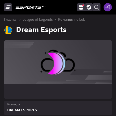
Главная
League of Legends
Команды по LoL
Dream Esports
-
Команда
DREAM ESPORTS