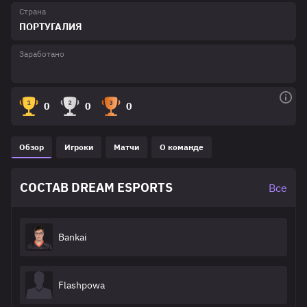
Страна
ПОРТУГАЛИЯ
Заработано
0
0
0
Обзор
Игроки
Матчи
О команде
СОСТАВ DREAM ESPORTS
Все
Bankai
Flashpowa