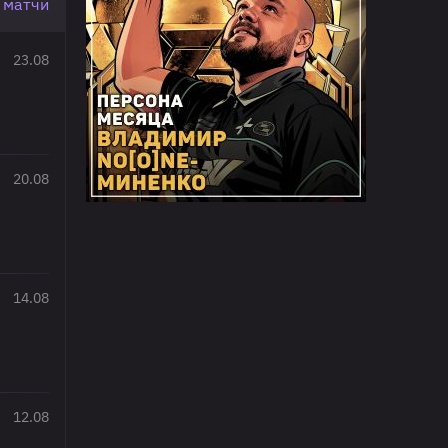
 матчи
23.08
20.08
14.08
12.08