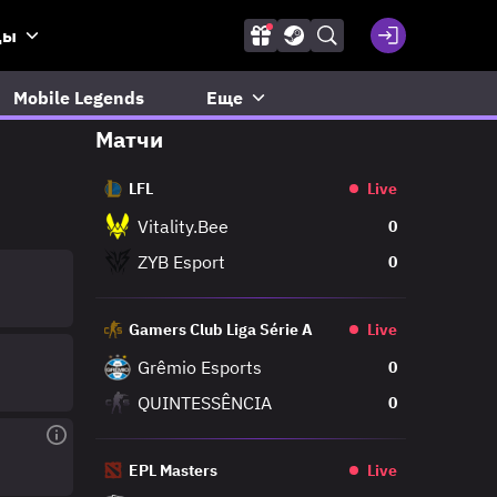
ды
Mobile Legends
Еще
Матчи
LFL
Live
Vitality.Bee
0
ZYB Esport
0
Gamers Club Liga Série A
Live
Grêmio Esports
0
QUINTESSÊNCIA
0
EPL Masters
Live