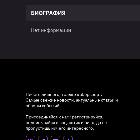
БИОГРАФИЯ
Нет информации
Ничего лишнего, только киберспорт.
Самые свежие новости, актуальные статьи и
обзоры событий.
Присоединяйся к нам: регистрируйся,
подписывайся в соц. сетях и никогда не
пропустишь ничего интересного.