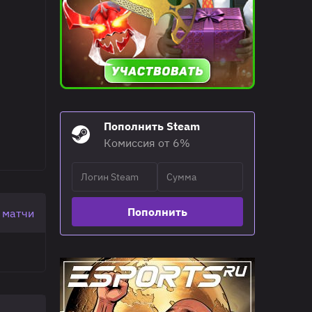
Пополнить Steam
Комиссия от 6%
Пополнить
 матчи