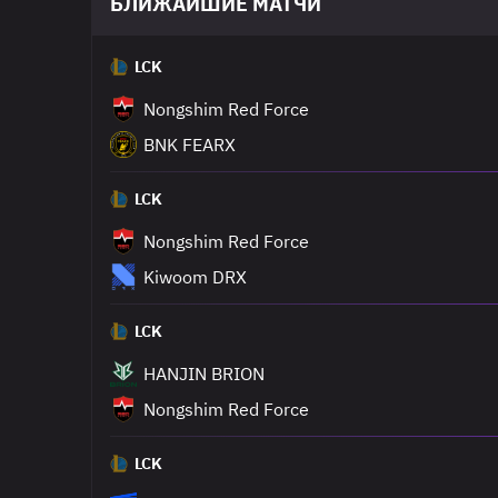
БЛИЖАЙШИЕ МАТЧИ
LCK
Nongshim Red Force
BNK FEARX
LCK
Nongshim Red Force
Kiwoom DRX
LCK
HANJIN BRION
Nongshim Red Force
LCK