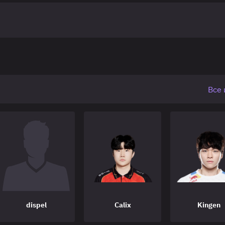
Все 
dispel
Calix
Kingen