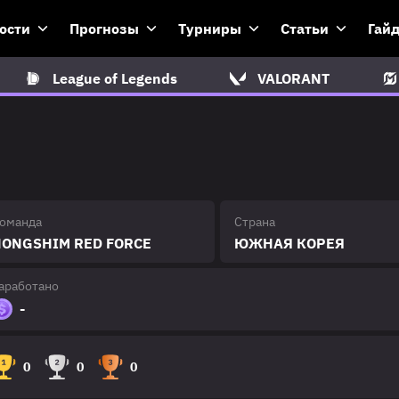
ости
Прогнозы
Турниры
Статьи
Гай
League of Legends
VALORANT
оманда
Страна
ONGSHIM RED FORCE
ЮЖНАЯ КОРЕЯ
аработано
-
0
0
0