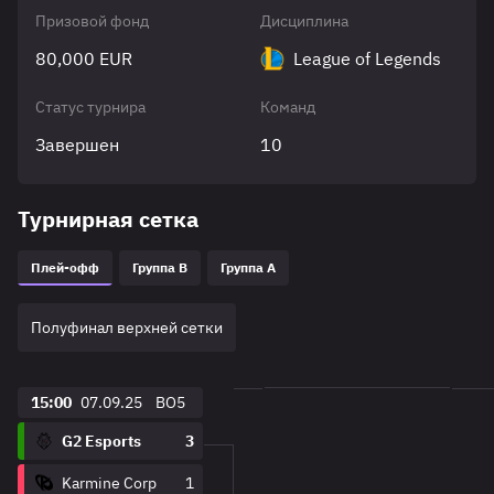
Призовой фонд
Дисциплина
80,000 EUR
League of Legends
Статус турнира
Команд
Завершен
10
Турнирная сетка
Плей-офф
Группа B
Группа A
Полуфинал верхней сетки
15:00
07.09.25
BO5
G2 Esports
3
Karmine Corp
1