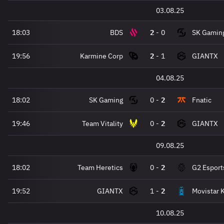
03.08.25
18:03
BDS
2
-
0
SK Gamin
19:56
Karmine Corp
2
-
1
GIANTX
04.08.25
18:02
SK Gaming
0
-
2
Fnatic
19:46
Team Vitality
0
-
2
GIANTX
09.08.25
18:02
Team Heretics
0
-
2
G2 Esport
19:52
GIANTX
1
-
2
Movistar 
10.08.25