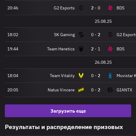
20:46
G2 Esports
2
-
0
BDS
25.08.25
18:02
SK Gaming
0
-
2
G2 Esport
19:44
Team Heretics
2
-
1
BDS
26.08.25
18:04
Team Vitality
0
-
2
Movistar 
20:05
Natus Vincere
0
-
2
GIANTX
Загрузить еще
Результаты и распределение призовых