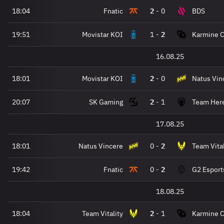
18:04
Fnatic
2
-
0
BDS
19:51
Movistar KOI
1
-
2
Karmine 
16.08.25
18:01
Movistar KOI
2
-
0
Natus Vin
20:07
SK Gaming
2
-
1
Team Here
17.08.25
18:01
Natus Vincere
0
-
2
Team Vital
19:42
Fnatic
0
-
2
G2 Esport
18.08.25
18:04
Team Vitality
2
-
1
Karmine 