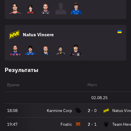
Natus Vincere
Результаты
Время
Матч
02.08.25
18:08
Karmine Corp
2
-
0
Natus Vin
19:47
Fnatic
2
-
1
Team Here