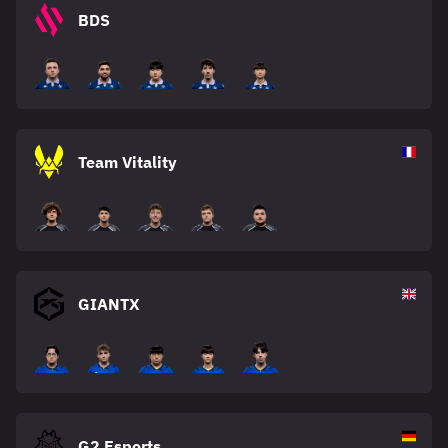
BDS
Team Vitality
GIANTX
G2 Esports