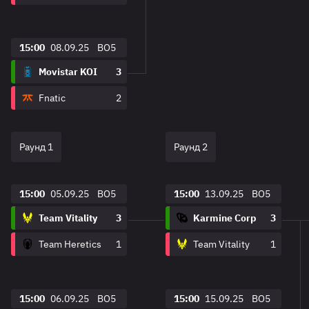
15:00
08.09.25
BO5
Movistar KOI
3
Fnatic
2
Раунд 1
Раунд 2
15:00
05.09.25
BO5
15:00
13.09.25
BO5
Team Vitality
3
Karmine Corp
3
Team Heretics
1
Team Vitality
1
15:00
06.09.25
BO5
15:00
15.09.25
BO5