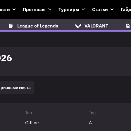
ости
Прогнозы
Турниры
Статьи
Гай
League of Legends
VALORANT
026
Призовые места
Тип
Тир
Offline
A