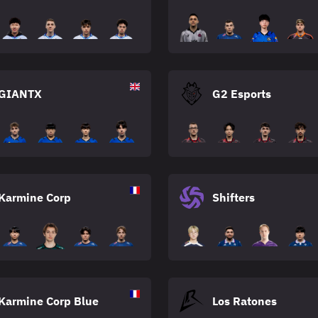
GIANTX
G2 Esports
Karmine Corp
Shifters
Karmine Corp Blue
Los Ratones