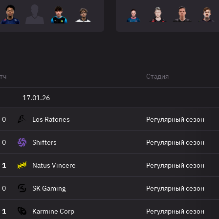
тч
Стадия
17.01.26
0
Los Ratones
Регулярный сезон
0
Shifters
Регулярный сезон
1
Natus Vincere
Регулярный сезон
0
SK Gaming
Регулярный сезон
1
Karmine Corp
Регулярный сезон