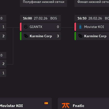
Полуфинал нижней сетки
Финал нижней сет
O3
16:00
27.02.26
BO5
16:10
28.02.26
B
1
GIANTX
0
Movistar KOI
2
Karmine Corp
3
Karmine Corp
O3
2
1
Movistar KOI
Fnatic