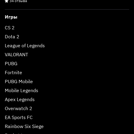
34 отзыва
Игры
CS 2
Dota 2
League of Legends
VALORANT
PUBG
Fortnite
PUBG Mobile
Mobile Legends
Apex Legends
Overwatch 2
EA Sports FC
Rainbow Six Siege