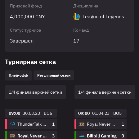
Призовой фонд
Дисциплина
4,000,000 CNY
League of Legends
Статус турнира
Команд
Завершен
17
Турнирная сетка
Плей-офф
Регулярный сезон
1/4 финала верхней сетки
1/4 финала верхней сетки
09:00
30.03.23
BO5
09:00
01.04.23
BO5
ThunderTalk Gaming
1
Royal Never Give Up
1
Royal Never Give Up
3
Bilibili Gaming
3