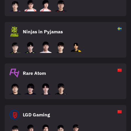
Ninjas in Pyjamas
Rare Atom
LGD Gaming