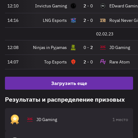
12:10
Invictus Gaming
2
-
0
EDward Gamin
14:16
LNG Esports
2
-
0
Royal Never G
02.02.23
12:08
Ninjas in Pyjamas
0
-
2
JD Gaming
14:07
Top Esports
2
-
0
Rare Atom
Загрузить еще
Результаты и распределение призовых
JD Gaming
1 место