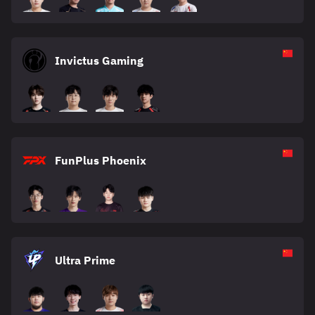
Invictus Gaming
FunPlus Phoenix
Ultra Prime