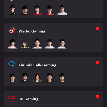
Weibo Gaming
ThunderTalk Gaming
JD Gaming