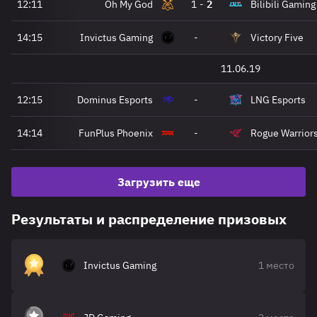
12:11
Oh My God
1
-
2
Bilibili Gaming
14:15
Invictus Gaming
-
Victory Five
11.06.19
12:15
Dominus Esports
-
LNG Esports
14:14
FunPlus Phoenix
-
Rogue Warrior
Загрузить еще
Результаты и распределение призовых
Invictus Gaming
1 место