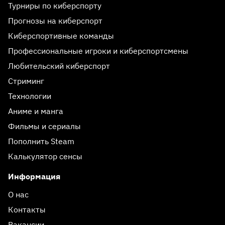
Турниры по киберспорту
Прогнозы на киберспорт
Киберспортивные команды
Профессиональные игроки и киберспортсмены
Любительский киберспорт
Стриминг
Технологии
Аниме и манга
Фильмы и сериалы
Пополнить Steam
Калькулятор сенсы
Информация
О нас
Контакты
Вакансии