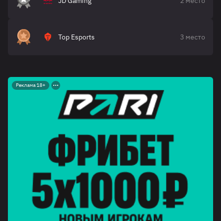
JD Gaming
2 место
Top Esports
3 место
Реклама 18+