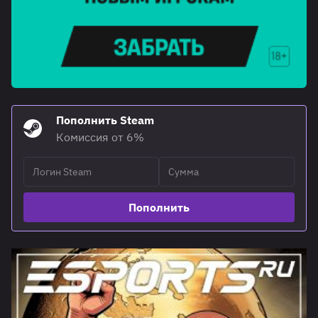
Пополнить Steam
Комиссия от 6%
Пополнить