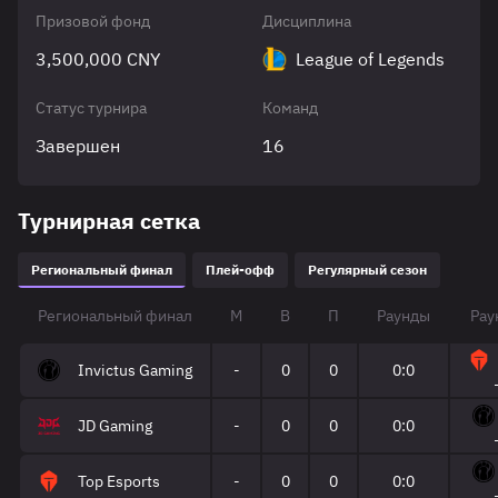
Призовой фонд
Дисциплина
3,500,000 CNY
League of Legends
Статус турнира
Команд
Завершен
16
Турнирная сетка
Региональный финал
Плей-офф
Регулярный сезон
Региональный финал
М
В
П
Раунды
Рау
Invictus Gaming
-
0
0
0:0
JD Gaming
-
0
0
0:0
Top Esports
-
0
0
0:0