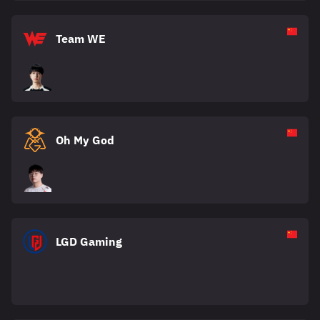
Team WE
Oh My God
LGD Gaming