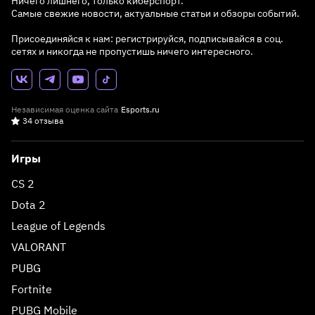
Ничего лишнего, только киберспорт.
Самые свежие новости, актуальные статьи и обзоры событий.
Присоединяйся к нам: регистрируйся, подписывайся в соц.
сетях и никогда не пропустишь ничего интересного.
Независимая оценка сайта
Esports.ru
34 отзыва
Игры
CS 2
Dota 2
League of Legends
VALORANT
PUBG
Fortnite
PUBG Mobile