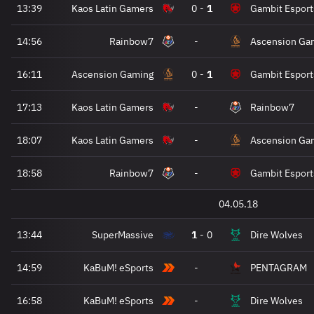
13:39
Kaos Latin Gamers
0
-
1
Gambit Esport
14:56
Rainbow7
-
Ascension Ga
16:11
Ascension Gaming
0
-
1
Gambit Esport
17:13
Kaos Latin Gamers
-
Rainbow7
18:07
Kaos Latin Gamers
-
Ascension Ga
18:58
Rainbow7
-
Gambit Esport
04.05.18
13:44
SuperMassive
1
-
0
Dire Wolves
14:59
KaBuM! eSports
-
PENTAGRAM
16:58
KaBuM! eSports
-
Dire Wolves