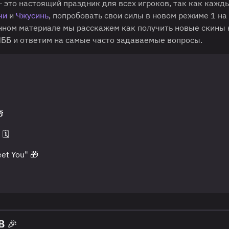
 это настоящий праздник для всех игроков, так как кажды
чи
и
Чжусинь
, попробовать свои силы в новом режиме 1 на 
анном материале мы расскажем как получить новые скины 
ББ и ответим на самые часто задаваемые вопросы.

🗓️
et You" 🎁
B 🎉