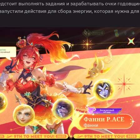
едстоит выполнять задания и зарабатывать очки годовщин
запустили действия для сбора энергии, которая нужна для