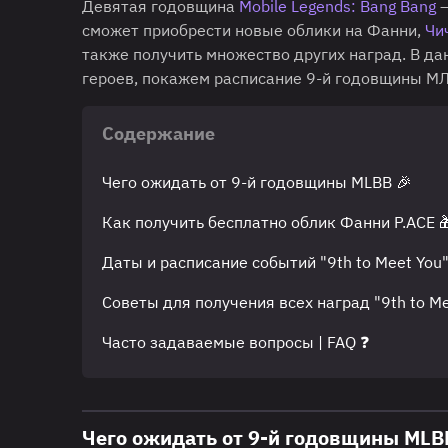
Девятая годовщина
Mobile Legends: Bang Bang
—
сможет приобрести новые облики на Фанни,
Чи
также получить множество других наград. В д
героев, покажем расписание 9-й годовщины МЛ
Содержание
Чего ожидать от 9-й годовщины MLBB 🎉
Как получить бесплатно облик Фанни P.ACE 
Даты и расписание событий "9th to Meet You" 
Советы для получения всех наград "9th to Me
Часто задаваемые вопросы | FAQ ❓
Чего ожидать от 9-й годовщины MLB