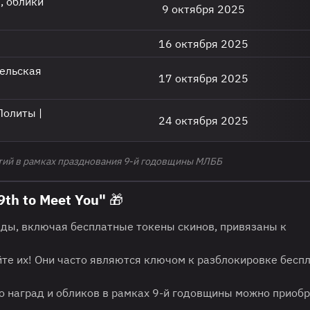
, облики
9 октября 2025
16 октября 2025
гельская
17 октября 2025
Лолиты |
24 октября 2025
тий в рамках празднования 9-й годовщины МЛББ
th to Meet You" 🎁
ды, включая бесплатные токены скинов, привязаны к
те их! Они часто являются ключом к разблокировке бесп
 наград и обликов в рамках 9-й годовщины можно приобр