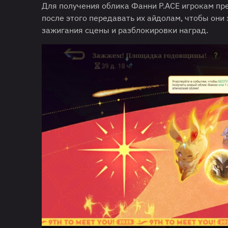
Для получения облика Фанни P.ACE игрокам пр
после этого передавать их айдолам, чтобы они 
зажигания сцены и разблокировки наград.