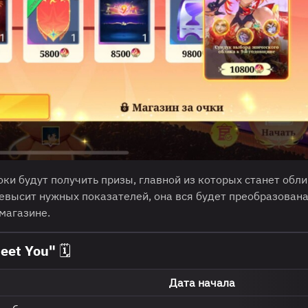
оки будут получить призы, главной из которых станет обл
ревысит нужных показателей, она вся будет преобразована
магазине.
et You" 🗓️
Дата начала