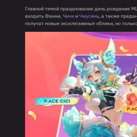
Главной темой празднования день рождения ML
входить Фанни,
Чичи
и
Чжусинь
, а также преда
получат новые эксклюзивные облики, но только