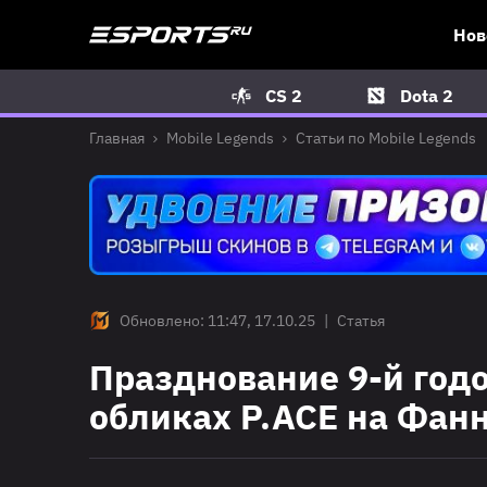
Нов
CS 2
Dota 2
Главная
Mobile Legends
Статьи по Mobile Legends
Обновлено: 11:47, 17.10.25
|
Статья
Празднование 9-й годо
обликах P.ACE на Фан