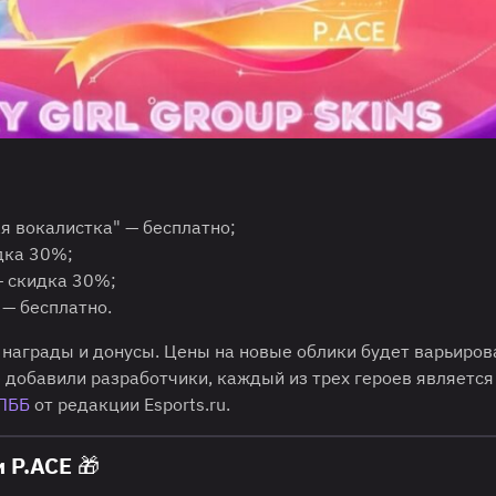
я вокалистка" — бесплатно;
дка 30%;
— скидка 30%;
 — бесплатно.
 награды и донусы. Цены на новые облики будет варьиров
 добавили разработчики, каждый из трех героев является
МЛББ
от редакции Esports.ru.
 P.ACE 🎁