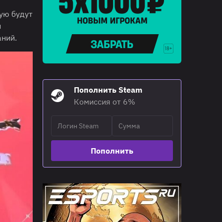
ую будут
и
аний.
Пополнить Steam
Комиссия от 6%
Пополнить