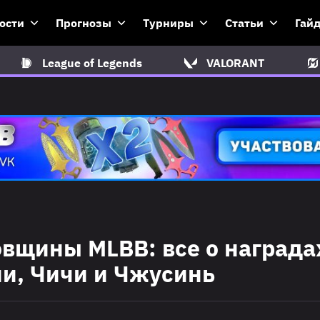
ости
Прогнозы
Турниры
Статьи
Гай
League of Legends
VALORANT
вщины MLBB: все о награда
ни, Чичи и Чжусинь