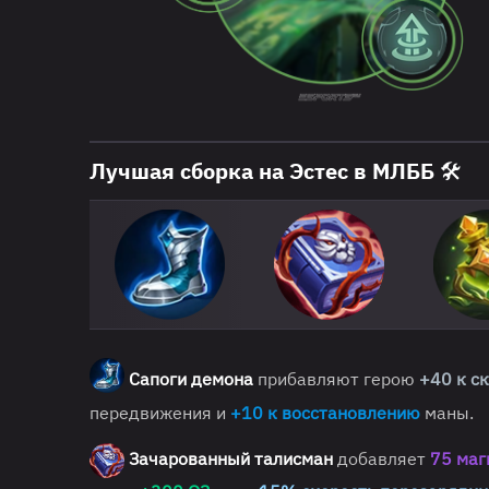
Лучшая сборка на Эстес в МЛББ 🛠️
Сапоги демона
прибавляют герою
+40 к с
передвижения и
+10 к восстановлению
маны.
Зачарованный талисман
добавляет
75 маг