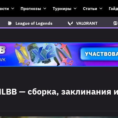
ости
Прогнозы
Турниры
Статьи
Гай
League of Legends
VALORANT
 MLBB — сборка, заклинания 