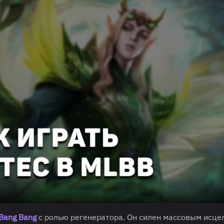
 Bang Bang
с ролью регенератора. Он силен массовым исце