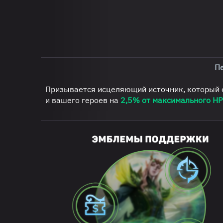
П
Призывается исцеляющий источник, который о
и вашего героев на
2,5% от максимального HP