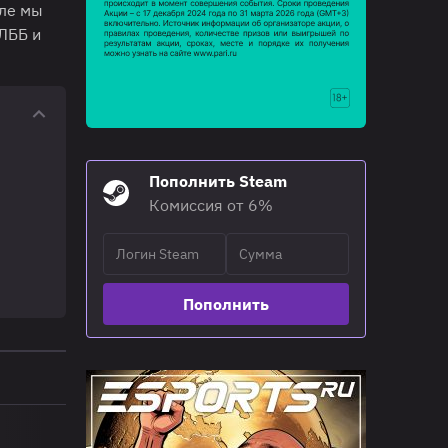
але мы
ЛББ и
Пополнить Steam
Комиссия от 6%
Пополнить