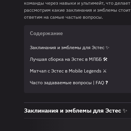
команды через навыки и ультимейт, что делае
рассмотрим какие заклинания и эмблемы стоит
ответим на самые частые вопросы.
Содержание
Заклинания и эмблемы для Эстес ✨
Лучшая сборка на Эстес в МЛББ 🛠️
Матчап c Эстес в Mobile Legends ⚔️
Часто задаваемые вопросы | FAQ ❓
Заклинания и эмблемы для Эстес ✨