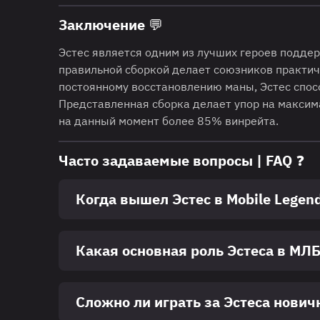
Заключение 💬
Эстес является одним из лучших героев поддер
правильной сборкой делает союзников практич
постоянному восстановлению маны, Эстес спос
Представленная сборка делает упор на макси
на данный момент более 85% винрейта.
Часто задаваемые вопросы | FAQ ❓
Когда вышел Эстес в Mobile Legen
Какая основная роль Эстеса в МЛ
Сложно ли играть за Эстеса нович